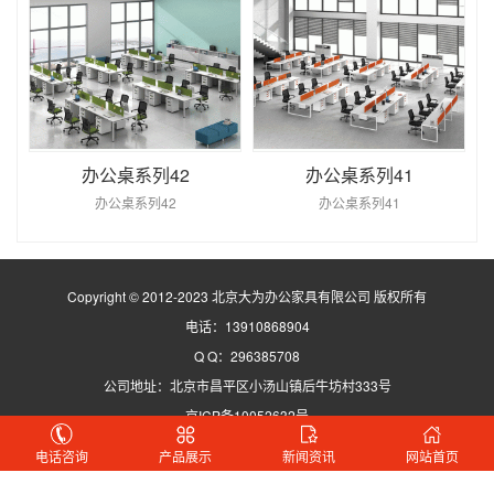
办公桌系列42
办公桌系列41
办公桌系列42
办公桌系列41
Copyright © 2012-2023 北京大为办公家具有限公司 版权所有
电话：13910868904
Q Q：296385708
公司地址：北京市昌平区小汤山镇后牛坊村333号
京ICP备10052632号
技术支持：
网站托管基地
电话咨询
产品展示
新闻资讯
网站首页