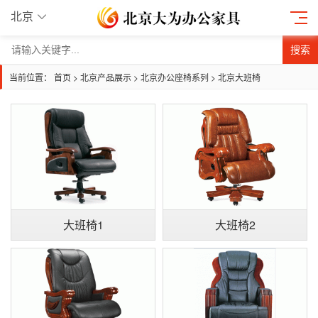
北京
搜索
当前位置：
首页
>
北京产品展示
>
北京办公座椅系列
>
北京大班椅
大班椅1
大班椅2