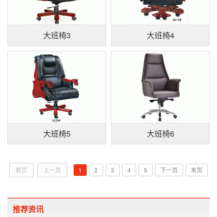
大班椅3
大班椅4
大班椅5
大班椅6
首页
上一页
1
2
3
4
5
下一页
末页
推荐资讯