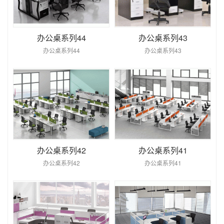
办公桌系列44
办公桌系列43
办公桌系列44
办公桌系列43
办公桌系列42
办公桌系列41
办公桌系列42
办公桌系列41