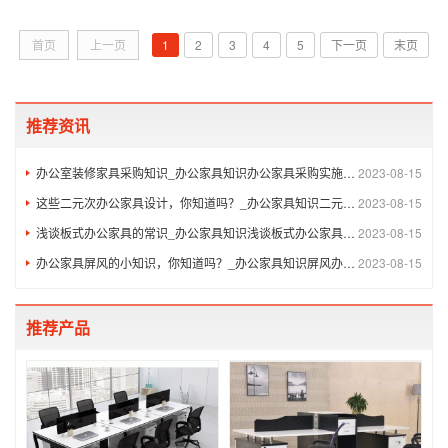
首页
上一页
1
2
3
4
5
下一页
末页
推荐资讯
办公室装修家具采购知识_办公家具知识办公家具采购实施方案及控
2023-08-15
这些二元次办公家具设计，你知道吗？_办公家具知识二元次人类，
2023-08-15
浅谈板式办公家具的常识_办公家具知识浅谈板式办公家具的常识与
2023-08-15
办公家具屏风的小知识，你知道吗？_办公家具知识屏风办公桌椅组
2023-08-15
推荐产品